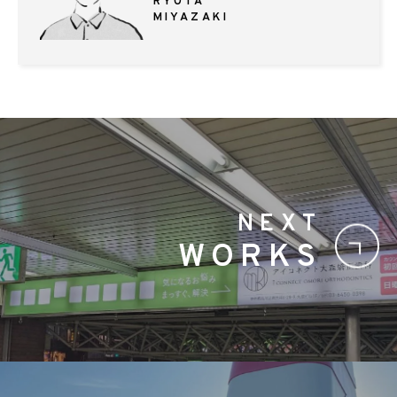
RYOTA
MIYAZAKI
NEXT
WORKS