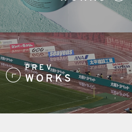
PREV
WORKS